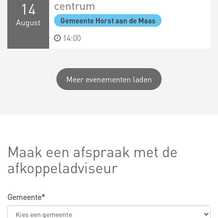
centrum
14
Gemeente Horst aan de Maas
August
14:00
Meer evenementen laden
Maak een afspraak met de
afkoppeladviseur
Gemeente*