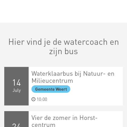
Hier vind je de watercoach en
zijn bus
Waterklaarbus bij Natuur- en
Milieucentrum
14
Gemeente Weert
July
10:00
Vier de zomer in Horst-
centrum
24