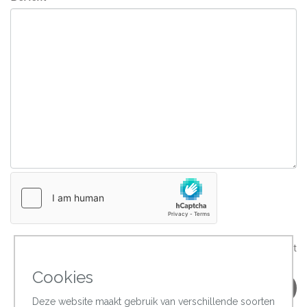
* verplicht
Cookies
Cookies
Versturen
Deze website maakt gebruik van verschillende soorten
Deze website maakt gebruik van verschillende soorten